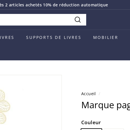
ès 2 articles achetés 10% de réduction automatique
Diaporama
Pause
Recherche
IVRES
SUPPORTS DE LIVRES
MOBILIER
G
Accueil
/
Marque page
Couleur