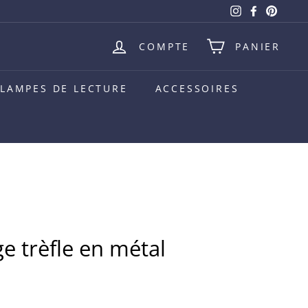
Instagram
Facebook
Pinter
COMPTE
PANIER
LAMPES DE LECTURE
ACCESSOIRES
 trèfle en métal